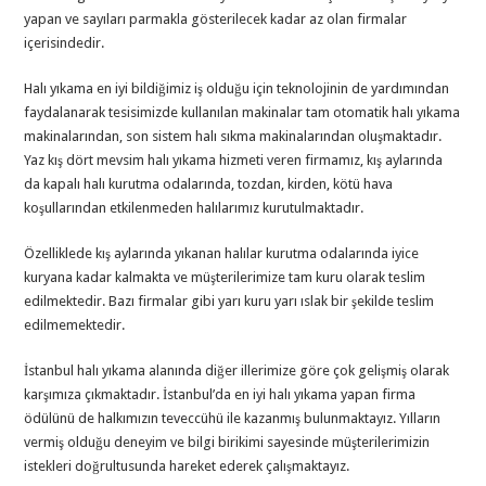
yapan ve sayıları parmakla gösterilecek kadar az olan firmalar
içerisindedir.
Halı yıkama en iyi bildiğimiz iş olduğu için teknolojinin de yardımından
faydalanarak tesisimizde kullanılan makinalar tam otomatik halı yıkama
makinalarından, son sistem halı sıkma makinalarından oluşmaktadır.
Yaz kış dört mevsim halı yıkama hizmeti veren firmamız, kış aylarında
da kapalı halı kurutma odalarında, tozdan, kirden, kötü hava
koşullarından etkilenmeden halılarımız kurutulmaktadır.
Özelliklede kış aylarında yıkanan halılar kurutma odalarında iyice
kuryana kadar kalmakta ve müşterilerimize tam kuru olarak teslim
edilmektedir. Bazı firmalar gibi yarı kuru yarı ıslak bir şekilde teslim
edilmemektedir.
İstanbul halı yıkama alanında diğer illerimize göre çok gelişmiş olarak
karşımıza çıkmaktadır. İstanbul’da en iyi halı yıkama yapan firma
ödülünü de halkımızın teveccühü ile kazanmış bulunmaktayız. Yılların
vermiş olduğu deneyim ve bilgi birikimi sayesinde müşterilerimizin
istekleri doğrultusunda hareket ederek çalışmaktayız.