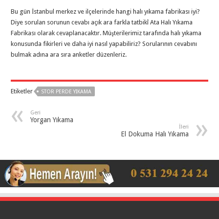
Bu gün İstanbul merkez ve ilçelerinde hangi halı yıkama fabrikası iyi?
Diye sorulan sorunun cevabı açık ara farkla tatbikî Ata Halı Yıkama
Fabrikası olarak cevaplanacaktır. Müşterilerimiz tarafında halı yıkama
konusunda fikirleri ve daha iyi nasıl yapabiliriz? Sorularının cevabını
bulmak adına ara sıra anketler düzenleriz.
Etiketler
STOR PERDE YIKAMA
Geri
Yorgan Yıkama
İleri
El Dokuma Halı Yıkama