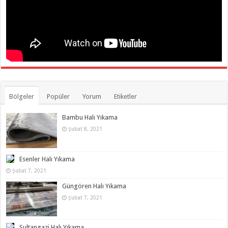
Bölgeler
Popüler
Yorum
Etiketler
Bambu Halı Yıkama
Şubat 8, 2021
Esenler Halı Yıkama
Şubat 7, 2021
Güngören Halı Yıkama
Şubat 7, 2021
Sultangazi Halı Yıkama