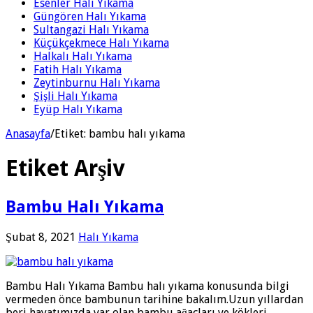
Esenler Halı Yıkama
Güngören Halı Yıkama
Sultangazi Halı Yıkama
Küçükçekmece Halı Yıkama
Halkalı Halı Yıkama
Fatih Halı Yıkama
Zeytinburnu Halı Yıkama
Şişli Halı Yıkama
Eyüp Halı Yıkama
Anasayfa
/
Etiket:
bambu halı yıkama
Etiket Arşiv
Bambu Halı Yıkama
Şubat 8, 2021
Halı Yıkama
Bambu Halı Yıkama Bambu halı yıkama konusunda bilgi
vermeden önce bambunun tarihine bakalım.Uzun yıllardan
beri hayatımızda var olan bambu ağaçları ve kökleri