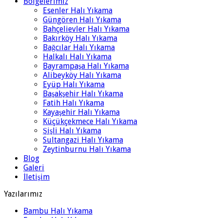
Bölgelerimiz
Esenler Halı Yıkama
Güngören Halı Yıkama
Bahçelievler Halı Yıkama
Bakırköy Halı Yıkama
Bağcılar Halı Yıkama
Halkalı Halı Yıkama
Bayrampaşa Halı Yıkama
Alibeyköy Halı Yıkama
Eyüp Halı Yıkama
Başakşehir Halı Yıkama
Fatih Halı Yıkama
Kayaşehir Halı Yıkama
Küçükçekmece Halı Yıkama
Şişli Halı Yıkama
Sultangazi Halı Yıkama
Zeytinburnu Halı Yıkama
Blog
Galeri
İletişim
Yazılarımız
Bambu Halı Yıkama