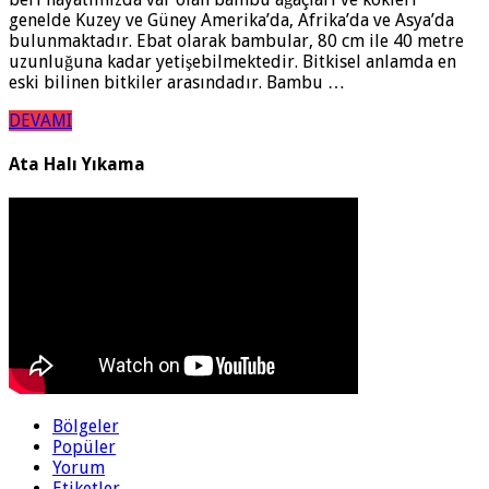
genelde Kuzey ve Güney Amerika’da, Afrika’da ve Asya’da
bulunmaktadır. Ebat olarak bambular, 80 cm ile 40 metre
uzunluğuna kadar yetişebilmektedir. Bitkisel anlamda en
eski bilinen bitkiler arasındadır. Bambu …
DEVAMI
Ata Halı Yıkama
Bölgeler
Popüler
Yorum
Etiketler