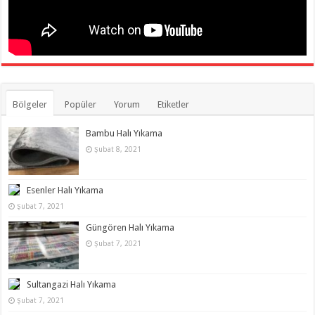
Bölgeler
Popüler
Yorum
Etiketler
Bambu Halı Yıkama
Şubat 8, 2021
Esenler Halı Yıkama
Şubat 7, 2021
Güngören Halı Yıkama
Şubat 7, 2021
Sultangazi Halı Yıkama
Şubat 7, 2021